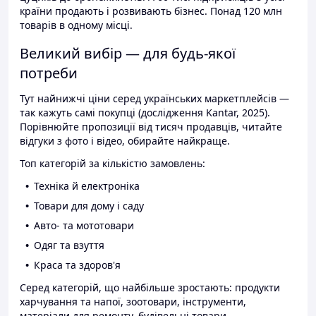
країни продають і розвивають бізнес. Понад 120 млн
товарів в одному місці.
Великий вибір — для будь-якої
потреби
Тут найнижчі ціни серед українських маркетплейсів —
так кажуть самі покупці (дослідження Kantar, 2025).
Порівнюйте пропозиції від тисяч продавців, читайте
відгуки з фото і відео, обирайте найкраще.
Топ категорій за кількістю замовлень:
Техніка й електроніка
Товари для дому і саду
Авто- та мототовари
Одяг та взуття
Краса та здоров'я
Серед категорій, що найбільше зростають: продукти
харчування та напої, зоотовари, інструменти,
матеріали для ремонту, будівельні товари.