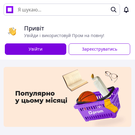
Привіт
Увійди і використовуй Пром на повну!
Увійти
Зареєструватись