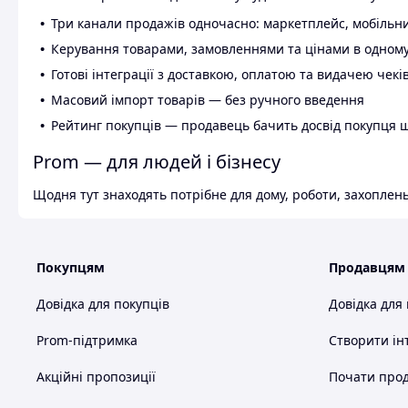
Три канали продажів одночасно: маркетплейс, мобільни
Керування товарами, замовленнями та цінами в одному
Готові інтеграції з доставкою, оплатою та видачею чекі
Масовий імпорт товарів — без ручного введення
Рейтинг покупців — продавець бачить досвід покупця 
Prom — для людей і бізнесу
Щодня тут знаходять потрібне для дому, роботи, захоплень
Покупцям
Продавцям
Довідка для покупців
Довідка для
Prom-підтримка
Створити ін
Акційні пропозиції
Почати прод