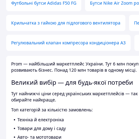
Футбольні бутси Adidas F50 FG
Бутси Nike Air Zoom р
Крильчатка з гайкою для підлогового вентилятора
Пе
Регулювальний клапан компресора кондиціонера А3
Prom — найбільший маркетплейс України. Тут 6 млн покупці
розвивають бізнес. Понад 120 млн товарів в одному місці.
Великий вибір — для будь-якої потреби
Тут найнижчі ціни серед українських маркетплейсів — так к
обирайте найкраще.
Топ категорій за кількістю замовлень:
Техніка й електроніка
Товари для дому і саду
Авто- та мототовари