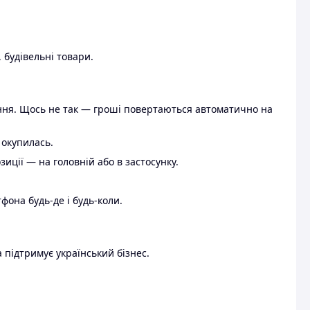
 будівельні товари.
ення. Щось не так — гроші повертаються автоматично на
 окупилась.
ції — на головній або в застосунку.
тфона будь-де і будь-коли.
 підтримує український бізнес.