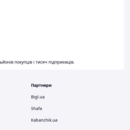
ьйонів покупців і тисяч підприємців.
Партнери
Bigl.ua
Shafa
Kabanchik.ua