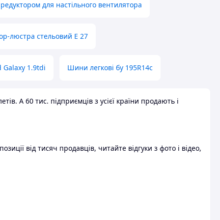
 редуктором для настільного вентилятора
ор-люстра стельовий E 27
 Galaxy 1.9tdi
Шини легкові бу 195R14c
ів. А 60 тис. підприємців з усієї країни продають і
зиції від тисяч продавців, читайте відгуки з фото і відео,