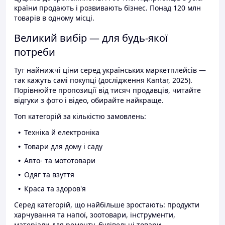
країни продають і розвивають бізнес. Понад 120 млн
товарів в одному місці.
Великий вибір — для будь-якої
потреби
Тут найнижчі ціни серед українських маркетплейсів —
так кажуть самі покупці (дослідження Kantar, 2025).
Порівнюйте пропозиції від тисяч продавців, читайте
відгуки з фото і відео, обирайте найкраще.
Топ категорій за кількістю замовлень:
Техніка й електроніка
Товари для дому і саду
Авто- та мототовари
Одяг та взуття
Краса та здоров'я
Серед категорій, що найбільше зростають: продукти
харчування та напої, зоотовари, інструменти,
матеріали для ремонту, будівельні товари.