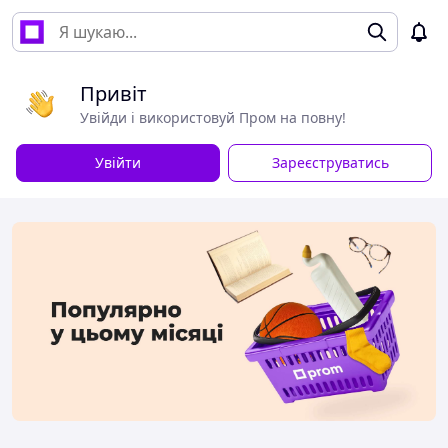
Привіт
Увійди і використовуй Пром на повну!
Увійти
Зареєструватись