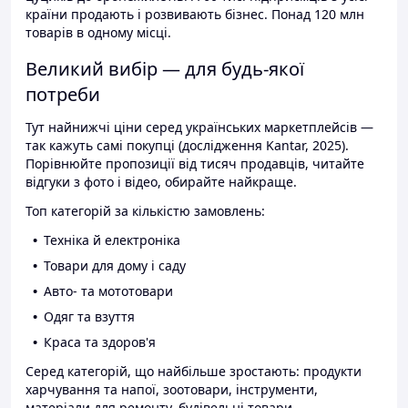
країни продають і розвивають бізнес. Понад 120 млн
товарів в одному місці.
Великий вибір — для будь-якої
потреби
Тут найнижчі ціни серед українських маркетплейсів —
так кажуть самі покупці (дослідження Kantar, 2025).
Порівнюйте пропозиції від тисяч продавців, читайте
відгуки з фото і відео, обирайте найкраще.
Топ категорій за кількістю замовлень:
Техніка й електроніка
Товари для дому і саду
Авто- та мототовари
Одяг та взуття
Краса та здоров'я
Серед категорій, що найбільше зростають: продукти
харчування та напої, зоотовари, інструменти,
матеріали для ремонту, будівельні товари.