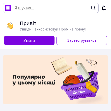
Привіт
Увійди і використовуй Пром на повну!
Увійти
Зареєструватись