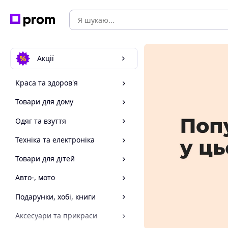
Акції
Краса та здоров'я
Товари для дому
Одяг та взуття
Техніка та електроніка
Товари для дітей
Авто-, мото
Подарунки, хобі, книги
Аксесуари та прикраси