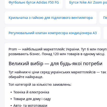
Футбольні бутси Adidas F50 FG
Бутси Nike Air Zoom р
Крильчатка з гайкою для підлогового вентилятора
Пе
Регулювальний клапан компресора кондиціонера А3
Prom — найбільший маркетплейс України. Тут 6 млн покупці
розвивають бізнес. Понад 120 млн товарів в одному місці.
Великий вибір — для будь-якої потреби
Тут найнижчі ціни серед українських маркетплейсів — так к
обирайте найкраще.
Топ категорій за кількістю замовлень:
Техніка й електроніка
Товари для дому і саду
Авто- та мототовари