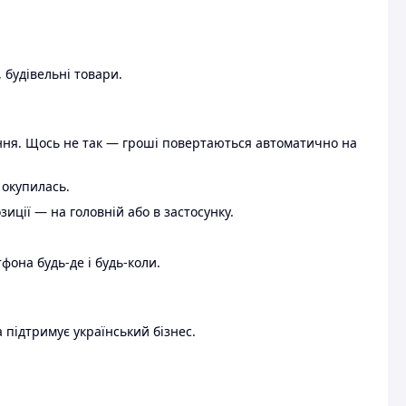
 будівельні товари.
ення. Щось не так — гроші повертаються автоматично на
 окупилась.
ції — на головній або в застосунку.
тфона будь-де і будь-коли.
 підтримує український бізнес.