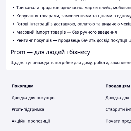
Три канали продажів одночасно: маркетплейс, мобільни
Керування товарами, замовленнями та цінами в одному
Готові інтеграції з доставкою, оплатою та видачею чекі
Масовий імпорт товарів — без ручного введення
Рейтинг покупців — продавець бачить досвід покупця 
Prom — для людей і бізнесу
Щодня тут знаходять потрібне для дому, роботи, захоплень
Покупцям
Продавцям
Довідка для покупців
Довідка для
Prom-підтримка
Створити ін
Акційні пропозиції
Почати прод