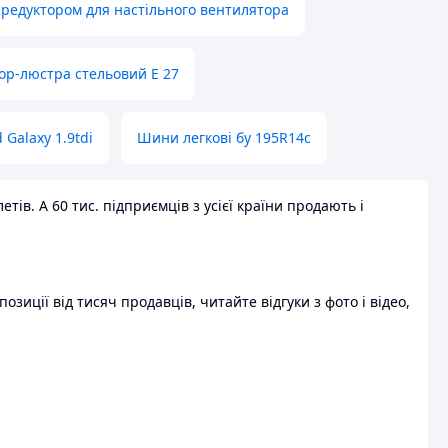
 редуктором для настільного вентилятора
ор-люстра стельовий E 27
 Galaxy 1.9tdi
Шини легкові бу 195R14c
ів. А 60 тис. підприємців з усієї країни продають і
зиції від тисяч продавців, читайте відгуки з фото і відео,