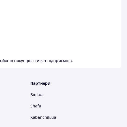
ьйонів покупців і тисяч підприємців.
Партнери
Bigl.ua
Shafa
Kabanchik.ua