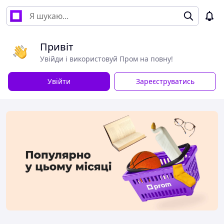
Привіт
Увійди і використовуй Пром на повну!
Увійти
Зареєструватись