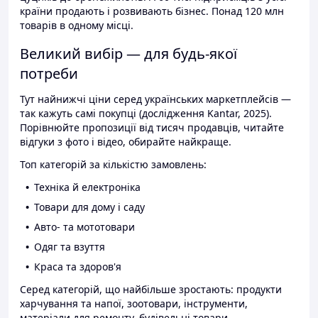
країни продають і розвивають бізнес. Понад 120 млн
товарів в одному місці.
Великий вибір — для будь-якої
потреби
Тут найнижчі ціни серед українських маркетплейсів —
так кажуть самі покупці (дослідження Kantar, 2025).
Порівнюйте пропозиції від тисяч продавців, читайте
відгуки з фото і відео, обирайте найкраще.
Топ категорій за кількістю замовлень:
Техніка й електроніка
Товари для дому і саду
Авто- та мототовари
Одяг та взуття
Краса та здоров'я
Серед категорій, що найбільше зростають: продукти
харчування та напої, зоотовари, інструменти,
матеріали для ремонту, будівельні товари.