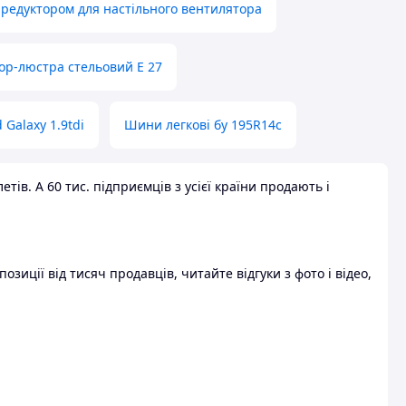
 редуктором для настільного вентилятора
ор-люстра стельовий E 27
 Galaxy 1.9tdi
Шини легкові бу 195R14c
ів. А 60 тис. підприємців з усієї країни продають і
зиції від тисяч продавців, читайте відгуки з фото і відео,