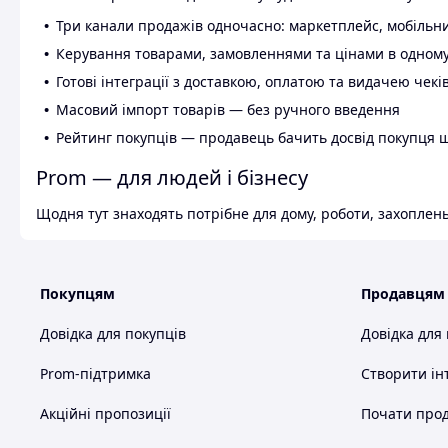
Три канали продажів одночасно: маркетплейс, мобільни
Керування товарами, замовленнями та цінами в одному
Готові інтеграції з доставкою, оплатою та видачею чекі
Масовий імпорт товарів — без ручного введення
Рейтинг покупців — продавець бачить досвід покупця 
Prom — для людей і бізнесу
Щодня тут знаходять потрібне для дому, роботи, захоплень
Покупцям
Продавцям
Довідка для покупців
Довідка для
Prom-підтримка
Створити ін
Акційні пропозиції
Почати прод