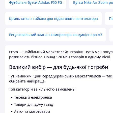
Футбольні бутси Adidas F50 FG
Бутси Nike Air Zoom р
Крильчатка з гайкою для підлогового вентилятора
Пе
Регулювальний клапан компресора кондиціонера А3
Prom — найбільший маркетплейс України. Тут 6 млн покупці
розвивають бізнес. Понад 120 млн товарів в одному місці.
Великий вибір — для будь-якої потреби
Тут найнижчі ціни серед українських маркетплейсів — так к
обирайте найкраще.
Топ категорій за кількістю замовлень:
Техніка й електроніка
Товари для дому і саду
Авто- та мототовари