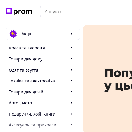
Акції
Краса та здоров'я
Товари для дому
Одяг та взуття
Техніка та електроніка
Товари для дітей
Авто-, мото
Подарунки, хобі, книги
Аксесуари та прикраси