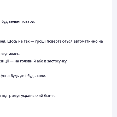
 будівельні товари.
ення. Щось не так — гроші повертаються автоматично на
 окупилась.
ції — на головній або в застосунку.
тфона будь-де і будь-коли.
 підтримує український бізнес.