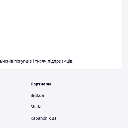
ьйонів покупців і тисяч підприємців.
Партнери
Bigl.ua
Shafa
Kabanchik.ua