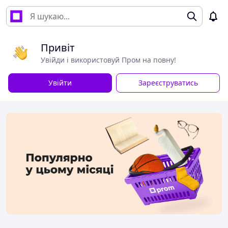
Привіт
Увійди і використовуй Пром на повну!
Увійти
Зареєструватись