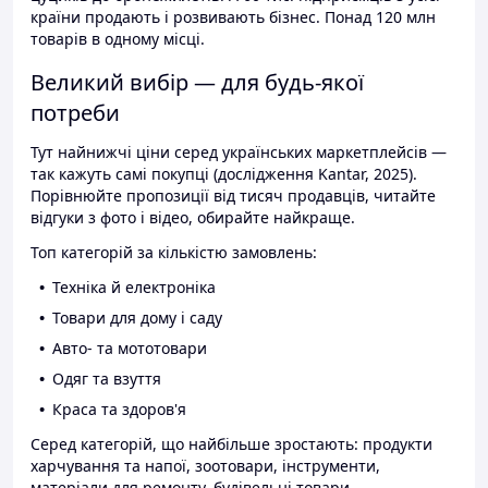
країни продають і розвивають бізнес. Понад 120 млн
товарів в одному місці.
Великий вибір — для будь-якої
потреби
Тут найнижчі ціни серед українських маркетплейсів —
так кажуть самі покупці (дослідження Kantar, 2025).
Порівнюйте пропозиції від тисяч продавців, читайте
відгуки з фото і відео, обирайте найкраще.
Топ категорій за кількістю замовлень:
Техніка й електроніка
Товари для дому і саду
Авто- та мототовари
Одяг та взуття
Краса та здоров'я
Серед категорій, що найбільше зростають: продукти
харчування та напої, зоотовари, інструменти,
матеріали для ремонту, будівельні товари.