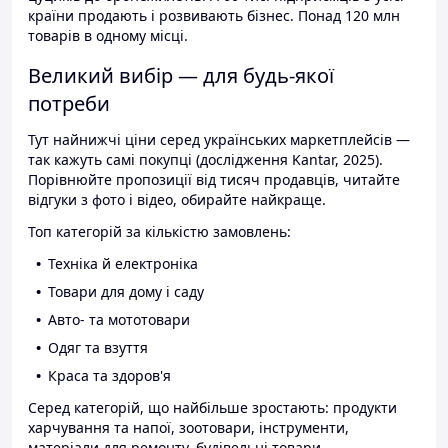
країни продають і розвивають бізнес. Понад 120 млн
товарів в одному місці.
Великий вибір — для будь-якої
потреби
Тут найнижчі ціни серед українських маркетплейсів —
так кажуть самі покупці (дослідження Kantar, 2025).
Порівнюйте пропозиції від тисяч продавців, читайте
відгуки з фото і відео, обирайте найкраще.
Топ категорій за кількістю замовлень:
Техніка й електроніка
Товари для дому і саду
Авто- та мототовари
Одяг та взуття
Краса та здоров'я
Серед категорій, що найбільше зростають: продукти
харчування та напої, зоотовари, інструменти,
матеріали для ремонту, будівельні товари.