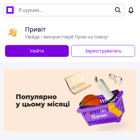
Привіт
Увійди і використовуй Пром на повну!
Увійти
Зареєструватись